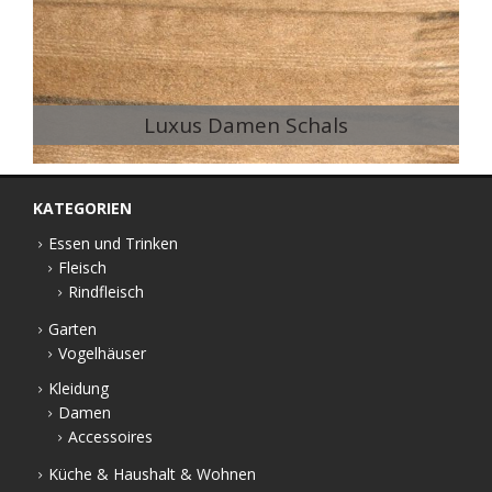
Luxus Damen Schals
KATEGORIEN
Essen und Trinken
Fleisch
Rindfleisch
Garten
Vogelhäuser
Kleidung
Damen
Accessoires
Küche & Haushalt & Wohnen