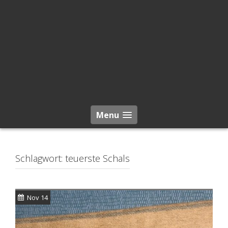
Menu
Schlagwort:
teuerste Schals
Nov 14